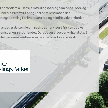
 er medlem af Danske Udviklingsparker, som er en forening
r, iværksættermiljøer og kontorfællesskaber, der
tningsudvikling for iværksættere og mindre virksomheder.
 andet at du som lejer i Business Park Nord frit kan booke
emsparker rundt i landet. Derudover arbejder vi ihærdigt på
det parkerne imellem – så du som lejer kan styrke dit