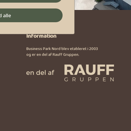
d alle
Information
Business Park Nord blev etableret i 2003
og er en del af Rauff Gruppen.