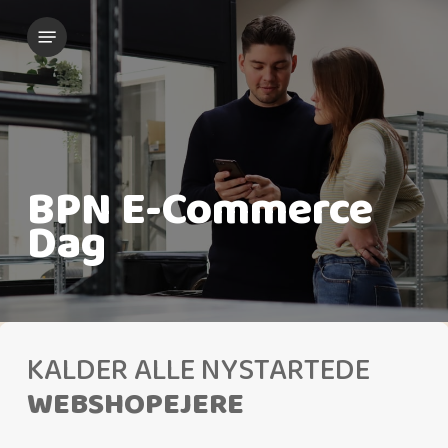
Skip
Menu
to
main
content
BPN E-Commerce
Dag
KALDER ALLE NYSTARTEDE
WEBSHOPEJERE