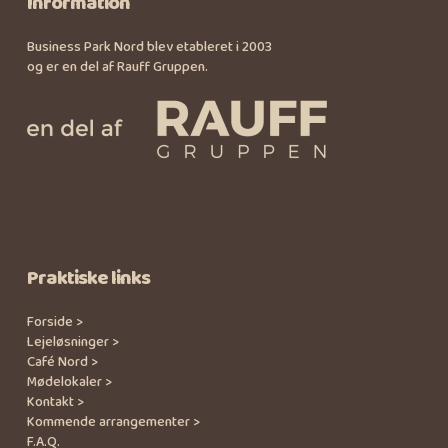
Information
Business Park Nord blev etableret i 2003
og er en del af Rauff Gruppen.
Praktiske links
Forside >
Lejeløsninger >
Café Nord >
Mødelokaler >
Kontakt >
Kommende arrangementer >
F.A.Q.