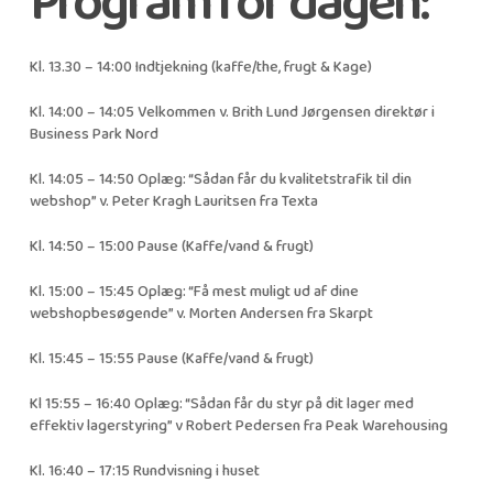
Program for dagen:
Kl. 13.30 – 14:00 Indtjekning (kaffe/the, frugt & Kage)
Kl. 14:00 – 14:05 Velkommen v. Brith Lund Jørgensen direktør i
Business Park Nord
Kl. 14:05 – 14:50 Oplæg: “Sådan får du kvalitetstrafik til din
webshop” v. Peter Kragh Lauritsen fra Texta
Kl. 14:50 – 15:00 Pause (Kaffe/vand & frugt)
Kl. 15:00 – 15:45 Oplæg: “Få mest muligt ud af dine
webshopbesøgende” v. Morten Andersen fra Skarpt
Kl. 15:45 – 15:55 Pause (Kaffe/vand & frugt)
Kl 15:55 – 16:40 Oplæg: “Sådan får du styr på dit lager med
effektiv lagerstyring” v Robert Pedersen fra Peak Warehousing
Kl. 16:40 – 17:15 Rundvisning i huset