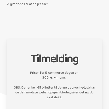
Vi glæder os til at se jer alle!
Tilmelding
Prisen for E-commerce dagen er:
300 kr. + moms
.
OBS: Der er kun 65 billetter til denne begivenhed, så har
du den mindste webshopejer i blodet, så er det nu, du
skal slå til.